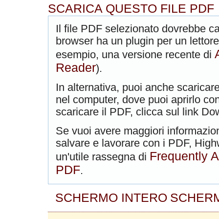
SCARICA QUESTO FILE PDF
Il file PDF selezionato dovrebbe car
browser ha un plugin per un lettore
esempio, una versione recente di
Reader
).
In alternativa, puoi anche scaricare
nel computer, dove puoi aprirlo con
scaricare il PDF, clicca sul link Do
Se vuoi avere maggiori informazio
salvare e lavorare con i PDF, High
Frequently 
un'utile rassegna di
PDF
.
SCHERMO INTERO
SCHERM