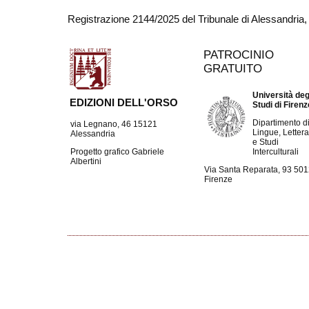
Registrazione 2144/2025 del Tribunale di Alessandria
PATROCINIO
GRATUITO
Università deg
EDIZIONI DELL'ORSO
Studi di Firen
Dipartimento d
via Legnano, 46 15121
Lingue, Lettera
Alessandria
e Studi
Interculturali
Progetto grafico Gabriele
Albertini
Via Santa Reparata, 93 50
Firenze