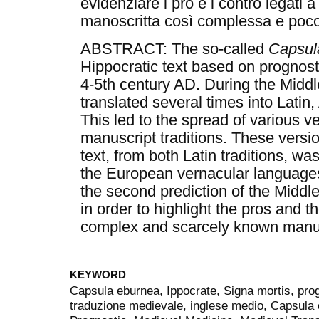
evidenziare i pro e i contro legati 
manoscritta così complessa e poco
ABSTRACT: The so-called
Capsul
Hippocratic text based on prognosti
4-5th century AD. During the Middl
translated several times into Latin,
This led to the spread of various ve
manuscript traditions. These vers
text, from both Latin traditions, wa
the European vernacular language
the second prediction of the Middl
in order to highlight the pros and 
complex and scarcely known manusc
KEYWORD
Capsula eburnea, Ippocrate, Signa mortis, pro
traduzione medievale, inglese medio, Capsula 