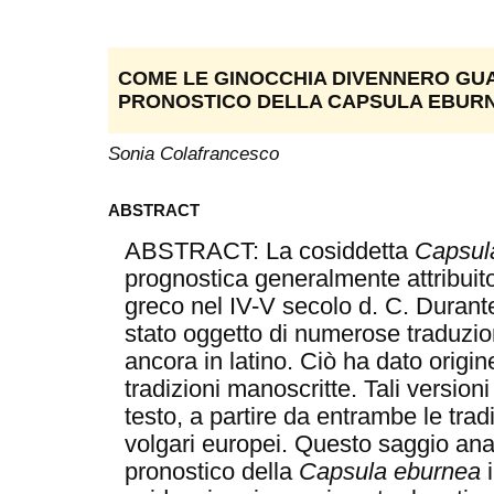
COME LE GINOCCHIA DIVENNERO GUA
PRONOSTICO DELLA CAPSULA EBURN
Sonia Colafrancesco
ABSTRACT
ABSTRACT: La cosiddetta
Capsul
prognostica generalmente attribuito 
greco nel IV-V secolo d. C. Durante 
stato oggetto di numerose traduzioni
ancora in latino. Ciò ha dato origin
tradizioni manoscritte. Tali versio
testo, a partire da entrambe le tradi
volgari europei. Questo saggio ana
pronostico della
Capsula eburnea