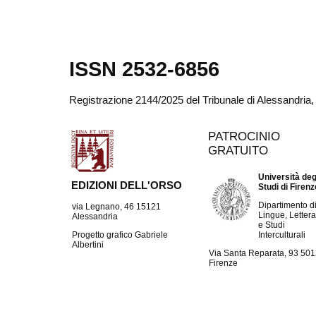
ISSN 2532-6856
Registrazione 2144/2025 del Tribunale di Alessandria
PATROCINIO
GRATUITO
Università deg
EDIZIONI DELL'ORSO
Studi di Firen
Dipartimento d
via Legnano, 46 15121
Lingue, Lettera
Alessandria
e Studi
Interculturali
Progetto grafico Gabriele
Albertini
Via Santa Reparata, 93 50
Firenze