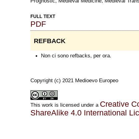
Prognostic, Medieval Medicine, Medieval Trans
FULL TEXT
PDF
REFBACK
Non ci sono refbacks, per ora.
Copyright (c) 2021 Medioevo Europeo
Creative C
This work is licensed under a
ShareAlike 4.0 International Li