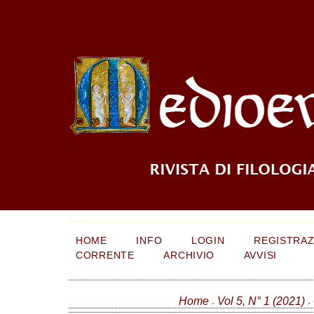
HOME
INFO
LOGIN
REGISTRAZ
CORRENTE
ARCHIVIO
AVVISI
Home
Vol 5, N° 1 (2021)
>
>