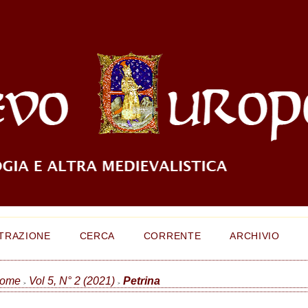
TRAZIONE
CERCA
CORRENTE
ARCHIVIO
ome
Vol 5, N° 2 (2021)
Petrina
>
>