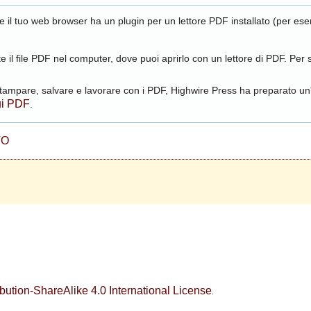
 se il tuo web browser ha un plugin per un lettore PDF installato (per es
e il file PDF nel computer, dove puoi aprirlo con un lettore di PDF. Per s
ampare, salvare e lavorare con i PDF, Highwire Press ha preparato un'
ui PDF
.
TO
ution-ShareAlike 4.0 International License
.