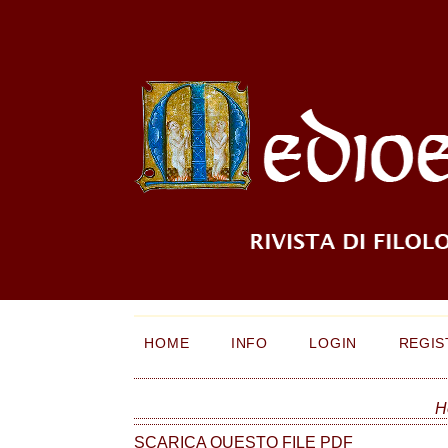
HOME
INFO
LOGIN
REGIS
H
SCARICA QUESTO FILE PDF