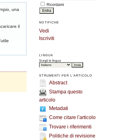
Ricordami
empio, una
NOTIFICHE
caricare il
Vedi
Iscriviti
utile
LINGUA
Scegli la lingua
STRUMENTI PER L'ARTICOLO
Abstract
Stampa questo
articolo
Metadati
Come citare l'articolo
Trovare i riferimenti
Politiche di revisione