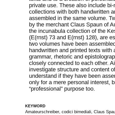
private use. These also include bi-m
collections with both handwritten a
assembled in the same volume. T
by the merchant Claus Spaun of A
the incunabula collection of the 
(E(rnst) 73 and E(rnst) 128), are es
two volumes have been assembled 
handwritten and printed texts with a
grammar, rhetoric and epistologra
closely connected to each other. Aim
investigate structure and content o
understand if they have been asse
only for a mere personal interest, 
“professional” purpose too.
KEYWORD
Amateurschreiber, codici bimediali, Claus Spau