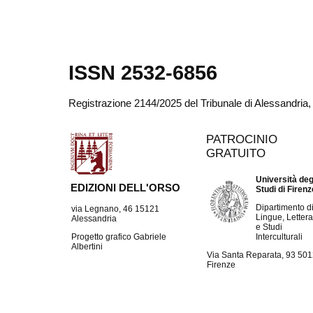
ISSN 2532-6856
Registrazione 2144/2025 del Tribunale di Alessandria
PATROCINIO
GRATUITO
Università deg
EDIZIONI DELL'ORSO
Studi di Firen
Dipartimento d
via Legnano, 46 15121
Lingue, Lettera
Alessandria
e Studi
Interculturali
Progetto grafico Gabriele
Albertini
Via Santa Reparata, 93 50
Firenze