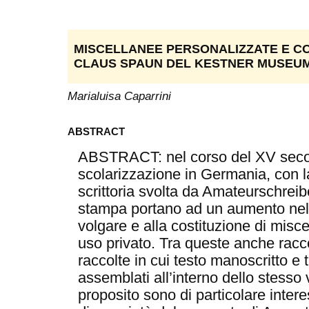
MISCELLANEE PERSONALIZZATE E CODI
CLAUS SPAUN DEL KESTNER MUSEUM
Marialuisa Caparrini
ABSTRACT
ABSTRACT: nel corso del XV secol
scolarizzazione in Germania, con l
scrittoria svolta da Amateurschreibe
stampa portano ad un aumento nella
volgare e alla costituzione di misc
uso privato. Tra queste anche racco
raccolte in cui testo manoscritto e
assemblati all’interno dello stesso
proposito sono di particolare inte