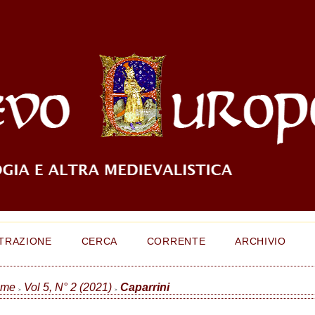
TRAZIONE
CERCA
CORRENTE
ARCHIVIO
ome
Vol 5, N° 2 (2021)
Caparrini
>
>