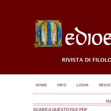
HOME
INFO
LOGIN
REGIS
H
SCARICA QUESTO FILE PDF