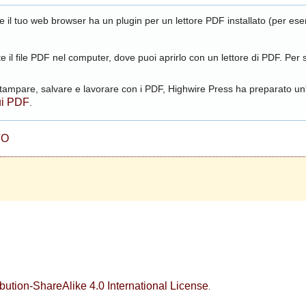
 se il tuo web browser ha un plugin per un lettore PDF installato (per es
e il file PDF nel computer, dove puoi aprirlo con un lettore di PDF. Per s
ampare, salvare e lavorare con i PDF, Highwire Press ha preparato un'
ui PDF
.
TO
ution-ShareAlike 4.0 International License
.