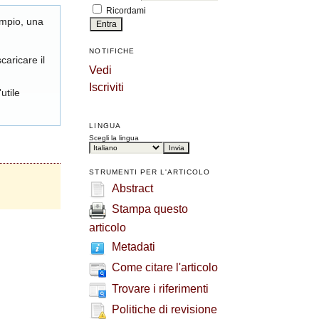
Ricordami
empio, una
NOTIFICHE
caricare il
Vedi
Iscriviti
utile
LINGUA
Scegli la lingua
STRUMENTI PER L'ARTICOLO
Abstract
Stampa questo
articolo
Metadati
Come citare l'articolo
Trovare i riferimenti
Politiche di revisione