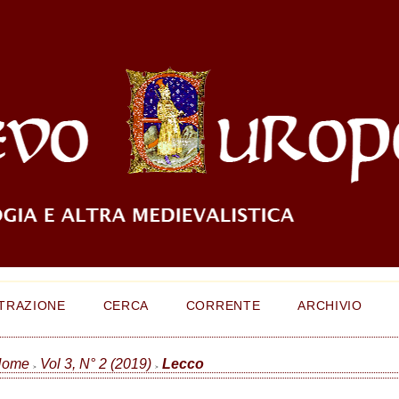
TRAZIONE
CERCA
CORRENTE
ARCHIVIO
Home
Vol 3, N° 2 (2019)
Lecco
>
>