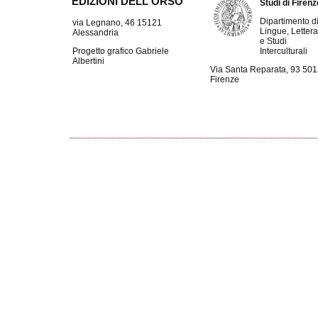
EDIZIONI DELL'ORSO
Studi di Firen
Dipartimento d
via Legnano, 46 15121
Lingue, Lettera
Alessandria
e Studi
Interculturali
Progetto grafico Gabriele
Albertini
Via Santa Reparata, 93 50
Firenze