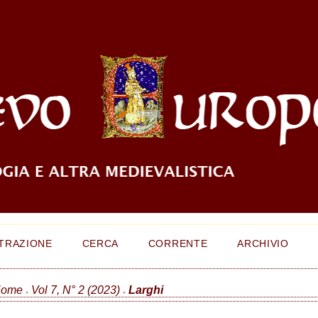
TRAZIONE
CERCA
CORRENTE
ARCHIVIO
ome
Vol 7, N° 2 (2023)
Larghi
>
>