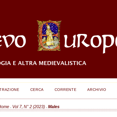
TRAZIONE
CERCA
CORRENTE
ARCHIVIO
Home
Vol 7, N° 2 (2023)
Males
>
>