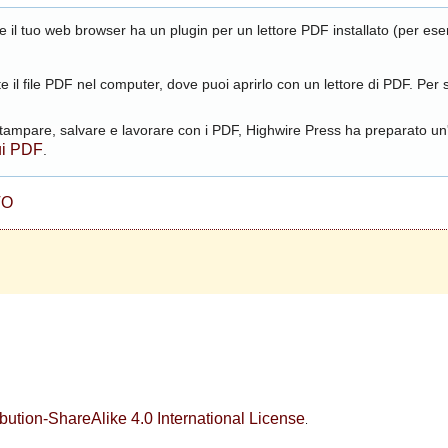
 se il tuo web browser ha un plugin per un lettore PDF installato (per es
e il file PDF nel computer, dove puoi aprirlo con un lettore di PDF. Per s
ampare, salvare e lavorare con i PDF, Highwire Press ha preparato un'
ui PDF
.
TO
ution-ShareAlike 4.0 International License
.