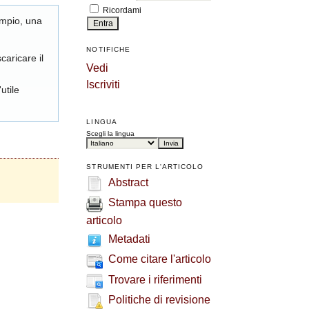
Ricordami
empio, una
NOTIFICHE
caricare il
Vedi
Iscriviti
utile
LINGUA
Scegli la lingua
STRUMENTI PER L'ARTICOLO
Abstract
Stampa questo
articolo
Metadati
Come citare l'articolo
Trovare i riferimenti
Politiche di revisione