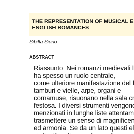
THE REPRESENTATION OF MUSICAL E
ENGLISH ROMANCES
Sibilla Siano
ABSTRACT
Riassunto: Nei romanzi medievali l
ha spesso un ruolo centrale,
come ulteriore manifestazione del f
tamburi e vielle, arpe, organi e
cornamuse, risuonano nella sala c
festosa. I diversi strumenti vengon
menzionati in lunghe liste attentam
trasmettere un senso di magnifice
ed armonia. Se da un lato questi e