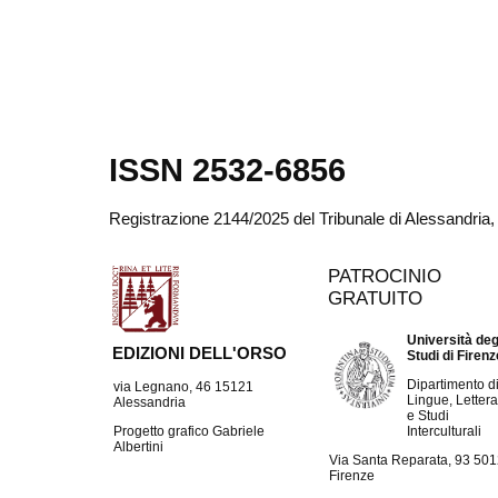
ISSN 2532-6856
Registrazione 2144/2025 del Tribunale di Alessandria
PATROCINIO
GRATUITO
Università deg
EDIZIONI DELL'ORSO
Studi di Firen
Dipartimento d
via Legnano, 46 15121
Lingue, Lettera
Alessandria
e Studi
Interculturali
Progetto grafico Gabriele
Albertini
Via Santa Reparata, 93 50
Firenze