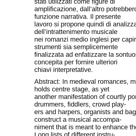
stati utilizzati come figure di
amplificazione, dall’altro potrebb
funzione narrativa. Il presente
lavoro si propone quindi di analizz
dell’intrattenimento musicale
nei romanzi medio inglesi per capire
strumenti sia semplicemente
finalizzata ad enfatizzare la sontuo
concepita per fornire ulteriori
chiavi interpretative.
Abstract: In medieval romances, m
holds centre stage, as yet
another manifestation of courtly p
drummers, fiddlers, crowd play-
ers and harpers, organists and bagp
construct a musical accompa-
niment that is meant to enhance th
Long lists of different instru-