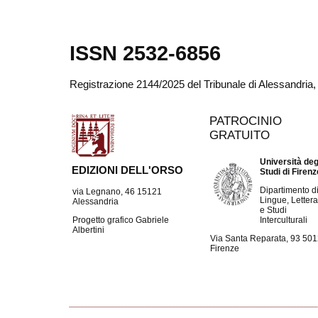
ISSN 2532-6856
Registrazione 2144/2025 del Tribunale di Alessandria
PATROCINIO
GRATUITO
Università deg
EDIZIONI DELL'ORSO
Studi di Firen
Dipartimento d
via Legnano, 46 15121
Lingue, Lettera
Alessandria
e Studi
Interculturali
Progetto grafico Gabriele
Albertini
Via Santa Reparata, 93 50
Firenze