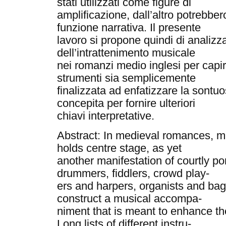
stati utilizzati come figure di
amplificazione, dall’altro potrebb
funzione narrativa. Il presente
lavoro si propone quindi di analizz
dell’intrattenimento musicale
nei romanzi medio inglesi per capire
strumenti sia semplicemente
finalizzata ad enfatizzare la sontuo
concepita per fornire ulteriori
chiavi interpretative.
Abstract: In medieval romances, m
holds centre stage, as yet
another manifestation of courtly p
drummers, fiddlers, crowd play-
ers and harpers, organists and bagp
construct a musical accompa-
niment that is meant to enhance th
Long lists of different instru-