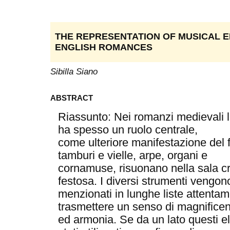
THE REPRESENTATION OF MUSICAL E
ENGLISH ROMANCES
Sibilla Siano
ABSTRACT
Riassunto: Nei romanzi medievali l
ha spesso un ruolo centrale,
come ulteriore manifestazione del f
tamburi e vielle, arpe, organi e
cornamuse, risuonano nella sala c
festosa. I diversi strumenti vengon
menzionati in lunghe liste attentam
trasmettere un senso di magnifice
ed armonia. Se da un lato questi e