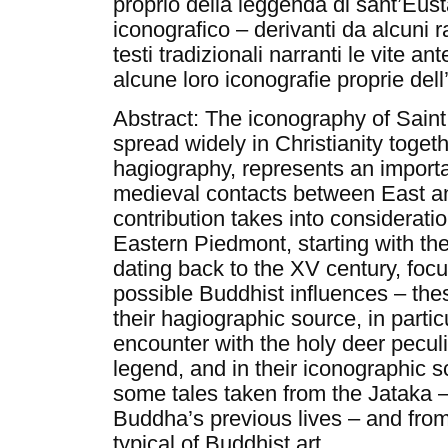
proprio della leggenda di sant’Eus
iconografico – derivanti da alcuni ra
testi tradizionali narranti le vite a
alcune loro iconografie proprie dell
Abstract: The iconography of Saint
spread widely in Christianity togeth
hagiography, represents an importa
medieval contacts between East a
contribution takes into consideratio
Eastern Piedmont, starting with th
dating back to the XV century, focu
possible Buddhist influences – the
their hagiographic source, in partic
encounter with the holy deer peculi
legend, and in their iconographic 
some tales taken from the Jataka – t
Buddha’s previous lives – and fr
typical of Buddhist art.