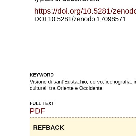
https://doi.org/10.5281/zeno
DOI 10.5281/zenodo.17098571
KEYWORD
Visione di sant’Eustachio, cervo, iconografia, 
culturali tra Oriente e Occidente
FULL TEXT
PDF
REFBACK