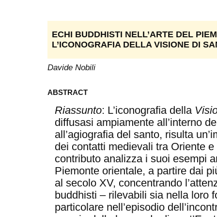
ECHI BUDDHISTI NELL’ARTE DEL PIE
L’ICONOGRAFIA DELLA VISIONE DI S
Davide Nobili
ABSTRACT
Riassunto
: L’iconografia della
Visi
diffusasi ampiamente all’interno de
all’agiografia del santo, risulta un
dei contatti medievali tra Oriente e
contributo analizza i suoi esempi arti
Piemonte orientale, a partire dai più
al secolo XV, concentrando l’attenzi
buddhisti – rilevabili sia nella loro 
particolare nell’episodio dell’incont