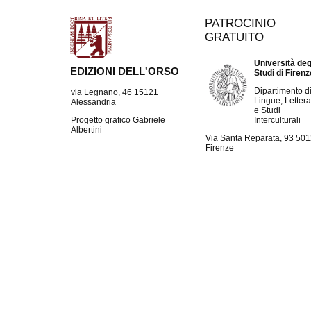
PATROCINIO
GRATUITO
Università deg
EDIZIONI DELL'ORSO
Studi di Firen
Dipartimento d
via Legnano, 46 15121
Lingue, Lettera
Alessandria
e Studi
Interculturali
Progetto grafico Gabriele
Albertini
Via Santa Reparata, 93 50
Firenze