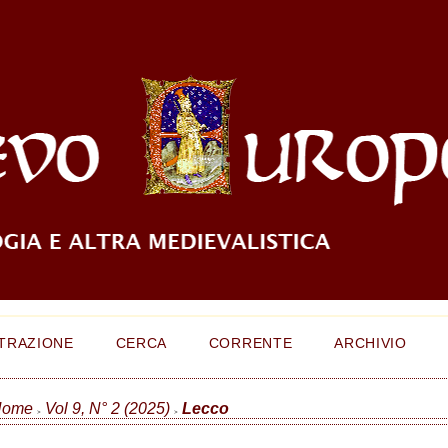
TRAZIONE
CERCA
CORRENTE
ARCHIVIO
Home
Vol 9, N° 2 (2025)
Lecco
>
>