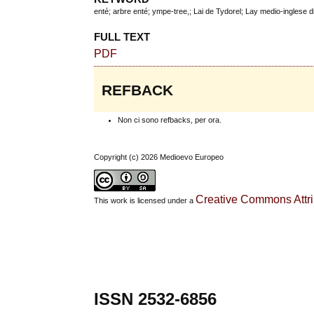
enté; arbre enté; ympe-tree,; Lai de Tydorel; Lay medio-inglese d
FULL TEXT
PDF
REFBACK
Non ci sono refbacks, per ora.
Copyright (c) 2026 Medioevo Europeo
Creative Commons Attrib
This work is licensed under a
ISSN 2532-6856