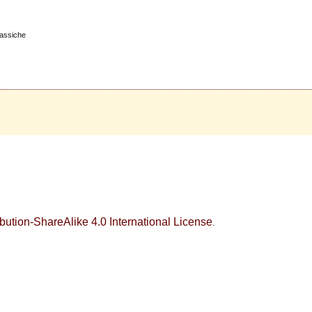
classiche
ution-ShareAlike 4.0 International License
.