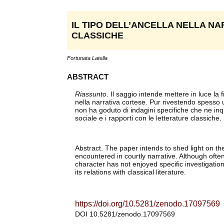
IL TIPO DELL’ANCELLA NELLA NA
CLASSICHE
Fortunata Latella
ABSTRACT
Riassunto
. Il saggio intende mettere in luce la
nella narrativa cortese. Pur rivestendo spesso u
non ha goduto di indagini specifiche che ne inq
sociale e i rapporti con le letterature classiche.
Abstract. The paper intends to shed light on the
encountered in courtly narrative. Although ofte
character has not enjoyed specific investigation
its relations with classical literature.
https://doi.org/10.5281/zenodo.17097569
DOI 10.5281/zenodo.17097569