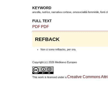
KEYWORD
ancella, nutrice, narrativa cortese, omosocialità femminile, fonti 
FULL TEXT
PDF
PDF
REFBACK
Non ci sono refbacks, per ora.
Copyright (c) 2026 Medioevo Europeo
Creative Commons Attrib
This work is licensed under a