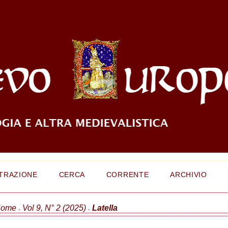
TRAZIONE
CERCA
CORRENTE
ARCHIVIO
ome
Vol 9, N° 2 (2025)
Latella
>
>