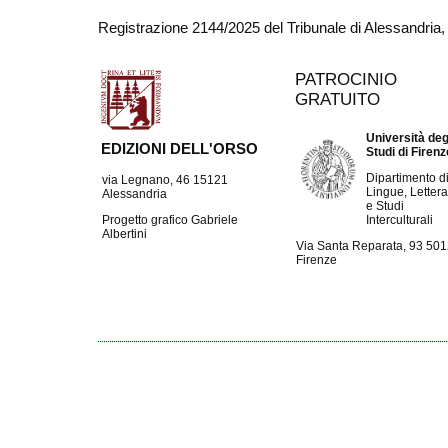
Registrazione 2144/2025 del Tribunale di Alessandria
PATROCINIO
GRATUITO
Università deg
EDIZIONI DELL'ORSO
Studi di Firen
Dipartimento d
via Legnano, 46 15121
Lingue, Lettera
Alessandria
e Studi
Interculturali
Progetto grafico Gabriele
Albertini
Via Santa Reparata, 93 50
Firenze