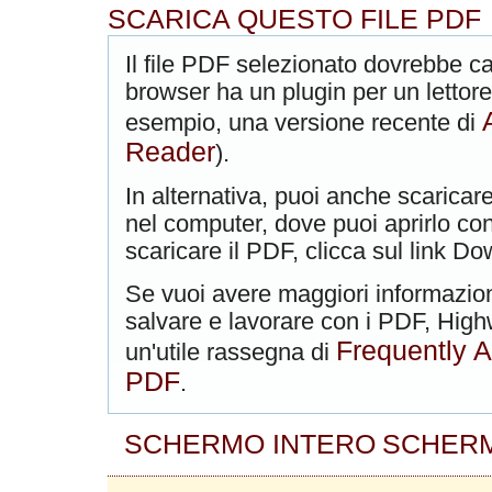
SCARICA QUESTO FILE PDF
Il file PDF selezionato dovrebbe car
browser ha un plugin per un lettore
esempio, una versione recente di
Reader
).
In alternativa, puoi anche scaricare
nel computer, dove puoi aprirlo con
scaricare il PDF, clicca sul link Do
Se vuoi avere maggiori informazio
salvare e lavorare con i PDF, High
Frequently 
un'utile rassegna di
PDF
.
SCHERMO INTERO
SCHERM