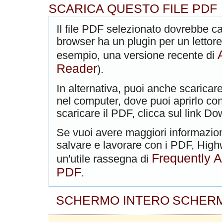
SCARICA QUESTO FILE PDF
Il file PDF selezionato dovrebbe car
browser ha un plugin per un lettore
esempio, una versione recente di
Reader
).
In alternativa, puoi anche scaricare
nel computer, dove puoi aprirlo con
scaricare il PDF, clicca sul link Do
Se vuoi avere maggiori informazio
salvare e lavorare con i PDF, High
Frequently 
un'utile rassegna di
PDF
.
SCHERMO INTERO
SCHERM