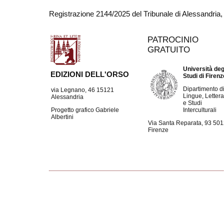
Registrazione 2144/2025 del Tribunale di Alessandria
PATROCINIO
GRATUITO
Università deg
EDIZIONI DELL'ORSO
Studi di Firen
Dipartimento d
via Legnano, 46 15121
Lingue, Lettera
Alessandria
e Studi
Interculturali
Progetto grafico Gabriele
Albertini
Via Santa Reparata, 93 50
Firenze