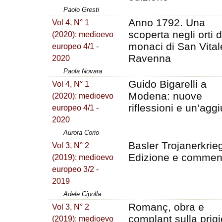
Paolo Gresti
Anno 1792. Una
Vol 4, N° 1
scoperta negli orti d
(2020): medioevo
monaci di San Vital
europeo 4/1 -
Ravenna
2020
Paola Novara
Guido Bigarelli a
Vol 4, N° 1
Modena: nuove
(2020): medioevo
riflessioni e un’agg
europeo 4/1 -
2020
Aurora Corio
Basler Trojanerkrie
Vol 3, N° 2
Edizione e commen
(2019): medioevo
europeo 3/2 -
2019
Adele Cipolla
Romanç, obra e
Vol 3, N° 2
complant sulla prigi
(2019): medioevo