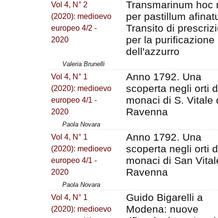
Transmarinum hoc
Vol 4, N° 2
per pastillum afinatu
(2020): medioevo
Transito di prescrizi
europeo 4/2 -
per la purificazione
2020
dell'azzurro
Valeria Brunelli
Anno 1792. Una
Vol 4, N° 1
scoperta negli orti d
(2020): medioevo
monaci di S. Vitale 
europeo 4/1 -
Ravenna
2020
Paola Novara
Anno 1792. Una
Vol 4, N° 1
scoperta negli orti d
(2020): medioevo
monaci di San Vital
europeo 4/1 -
Ravenna
2020
Paola Novara
Guido Bigarelli a
Vol 4, N° 1
Modena: nuove
(2020): medioevo