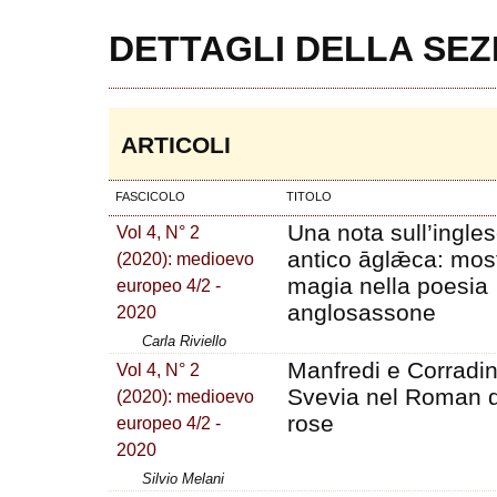
DETTAGLI DELLA SEZ
ARTICOLI
FASCICOLO
TITOLO
Una nota sull’ingle
Vol 4, N° 2
antico āglǣca: most
(2020): medioevo
magia nella poesia
europeo 4/2 -
anglosassone
2020
Carla Riviello
Manfredi e Corradin
Vol 4, N° 2
Svevia nel Roman d
(2020): medioevo
rose
europeo 4/2 -
2020
Silvio Melani