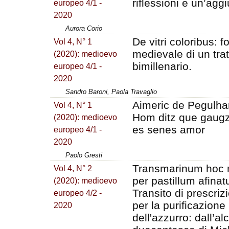
riflessioni e un’aggi
europeo 4/1 -
2020
Aurora Corio
De vitri coloribus: f
Vol 4, N° 1
medievale di un trat
(2020): medioevo
bimillenario.
europeo 4/1 -
2020
Sandro Baroni, Paola Travaglio
Aimeric de Pegulha
Vol 4, N° 1
Hom ditz que gaug
(2020): medioevo
es senes amor
europeo 4/1 -
2020
Paolo Gresti
Transmarinum hoc
Vol 4, N° 2
per pastillum afinatu
(2020): medioevo
Transito di prescrizi
europeo 4/2 -
per la purificazione
2020
dell'azzurro: dall’al