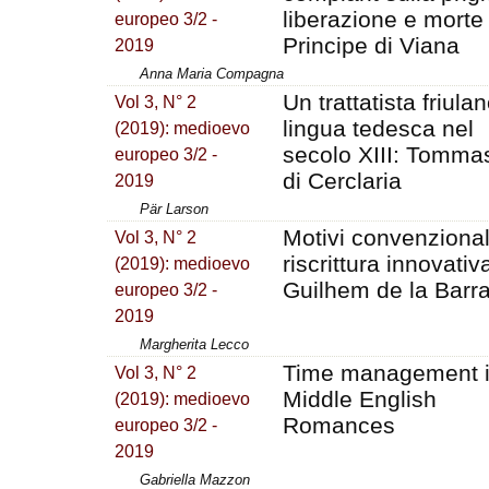
liberazione e morte
europeo 3/2 -
Principe di Viana
2019
Anna Maria Compagna
Un trattatista friulan
Vol 3, N° 2
lingua tedesca nel
(2019): medioevo
secolo XIII: Tomma
europeo 3/2 -
di Cerclaria
2019
Pär Larson
Motivi convenzional
Vol 3, N° 2
riscrittura innovativ
(2019): medioevo
Guilhem de la Barr
europeo 3/2 -
2019
Margherita Lecco
Time management 
Vol 3, N° 2
Middle English
(2019): medioevo
Romances
europeo 3/2 -
2019
Gabriella Mazzon