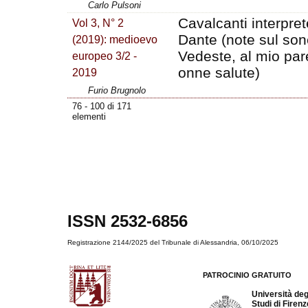
Carlo Pulsoni
Cavalcanti interpret
Vol 3, N° 2
Dante (note sul son
(2019): medioevo
Vedeste, al mio par
europeo 3/2 -
onne salute)
2019
Furio Brugnolo
76 - 100 di 171
elementi
ISSN 2532-6856
Registrazione 2144/2025 del Tribunale di Alessandria, 06/10/2025
PATROCINIO GRATUITO
Università deg
Studi di Firen