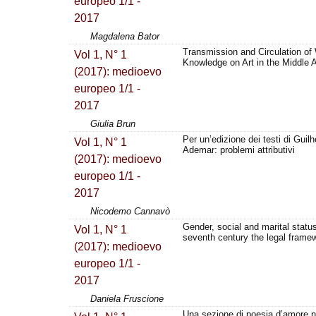
europeo 1/1 -
2017
Magdalena Bator
Transmission and Circulation of 
Vol 1, N° 1
Knowledge on Art in the Middle 
(2017): medioevo
europeo 1/1 -
2017
Giulia Brun
Per un’edizione dei testi di Guil
Vol 1, N° 1
Ademar: problemi attributivi
(2017): medioevo
europeo 1/1 -
2017
Nicodemo Cannavò
Gender, social and marital status
Vol 1, N° 1
seventh century the legal frame
(2017): medioevo
europeo 1/1 -
2017
Daniela Fruscione
Una sezione di poesia d’amore n