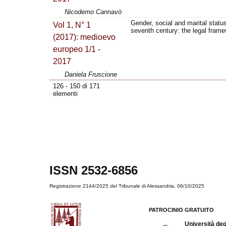
Nicodemo Cannavò
Gender, social and marital status
Vol 1, N° 1
seventh century: the legal frame
(2017): medioevo
europeo 1/1 -
2017
Daniela Fruscione
126 - 150 di 171
elementi
ISSN 2532-6856
Registrazione 2144/2025 del Tribunale di Alessandria, 06/10/2025
PATROCINIO GRATUITO
Università deg