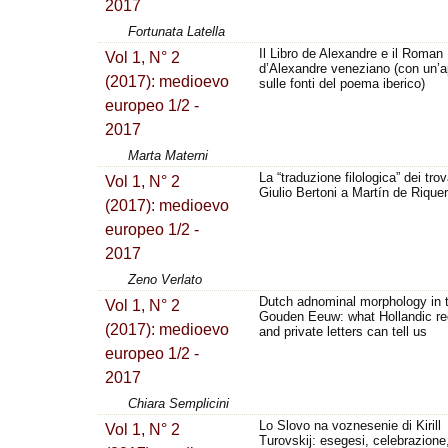
2017
Fortunata Latella
Il Libro de Alexandre e il Roman
Vol 1, N° 2
d’Alexandre veneziano (con un’
(2017): medioevo
sulle fonti del poema iberico)
europeo 1/2 -
2017
Marta Materni
La “traduzione filologica” dei trov
Vol 1, N° 2
Giulio Bertoni a Martín de Riquer
(2017): medioevo
europeo 1/2 -
2017
Zeno Verlato
Dutch adnominal morphology in 
Vol 1, N° 2
Gouden Eeuw: what Hollandic re
(2017): medioevo
and private letters can tell us
europeo 1/2 -
2017
Chiara Semplicini
Lo Slovo na voznesenie di Kirill
Vol 1, N° 2
Turovskij: esegesi, celebrazione