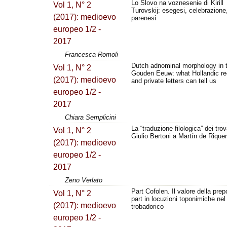
Lo Slovo na voznesenie di Kirill
Vol 1, N° 2
Turovskij: esegesi, celebrazione
(2017): medioevo
parenesi
europeo 1/2 -
2017
Francesca Romoli
Dutch adnominal morphology in 
Vol 1, N° 2
Gouden Eeuw: what Hollandic re
(2017): medioevo
and private letters can tell us
europeo 1/2 -
2017
Chiara Semplicini
La “traduzione filologica” dei trov
Vol 1, N° 2
Giulio Bertoni a Martín de Riquer
(2017): medioevo
europeo 1/2 -
2017
Zeno Verlato
Part Cofolen. Il valore della pre
Vol 1, N° 2
part in locuzioni toponimiche nel
(2017): medioevo
trobadorico
europeo 1/2 -