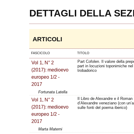
DETTAGLI DELLA SEZ
ARTICOLI
FASCICOLO
TITOLO
Part Cofolen. Il valore della pre
Vol 1, N° 2
part in locuzioni toponimiche nel
(2017): medioevo
trobadorico
europeo 1/2 -
2017
Fortunata Latella
Il Libro de Alexandre e il Roman
Vol 1, N° 2
d’Alexandre veneziano (con un’
(2017): medioevo
sulle fonti del poema iberico)
europeo 1/2 -
2017
Marta Materni