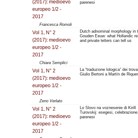
(2017): medioevo
parenesi
europeo 1/2 -
2017
Francesca Romoli
Dutch adnominal morphology in 
Vol 1, N° 2
Gouden Eeuw: what Hollandic re
(2017): medioevo
and private letters can tell us
europeo 1/2 -
2017
Chiara Semplici
La “traduzione lologica” dei trova
Vol 1, N° 2
Giulio Bertoni a Martín de Riquer
(2017): medioevo
europeo 1/2 -
2017
Zeno Verlato
Lo Slovo na voznesenie di Kirill
Vol 1, N° 2
Turovskij: esegesi, celebrazione
(2017): medioevo
parenesi
europeo 1/2 -
2017