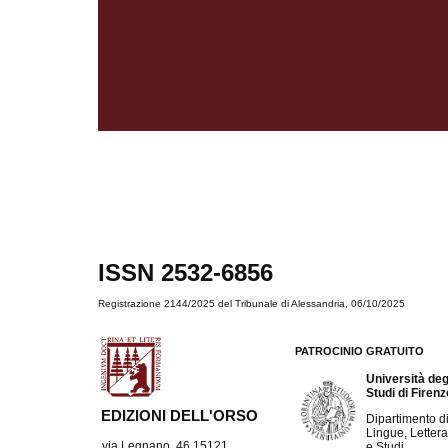
ISSN 2532-6856
Registrazione 2144/2025 del Tribunale di Alessandria, 06/10/2025
PATROCINIO GRATUITO
Università deg
Studi di Firen
EDIZIONI DELL'ORSO
Dipartimento d
Lingue, Lettera
via Legnano, 46 15121
e Studi