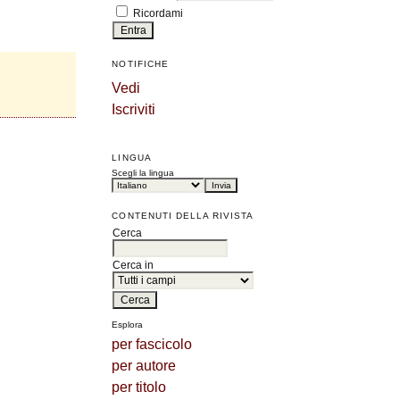
Ricordami
NOTIFICHE
Vedi
Iscriviti
LINGUA
Scegli la lingua
CONTENUTI DELLA RIVISTA
Cerca
Cerca in
Esplora
per fascicolo
per autore
per titolo