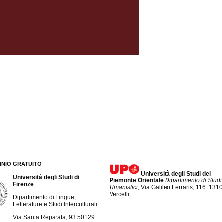
INIO GRATUITO
Università degli Studi del
Università degli Studi di
Piemonte Orientale
Dipartimento di Studi
Firenze
Umanistici,
Via Galileo Ferraris, 116 131
Vercelli
Dipartimento di Lingue,
Letterature e Studi Interculturali
Via Santa Reparata, 93 50129