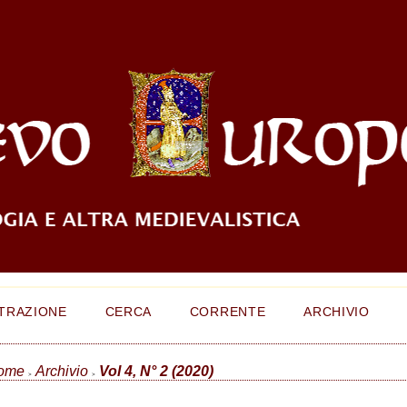
TRAZIONE
CERCA
CORRENTE
ARCHIVIO
ome
Archivio
Vol 4, N° 2 (2020)
>
>