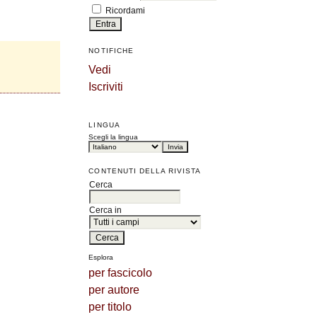
Ricordami
NOTIFICHE
Vedi
Iscriviti
LINGUA
Scegli la lingua
CONTENUTI DELLA RIVISTA
Cerca
Cerca in
Esplora
per fascicolo
per autore
per titolo