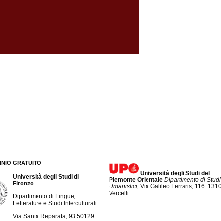
INIO GRATUITO
Università degli Studi del
Università degli Studi di
Piemonte Orientale
Dipartimento di Studi
Firenze
Umanistici,
Via Galileo Ferraris, 116 131
Vercelli
Dipartimento di Lingue,
Letterature e Studi Interculturali
Via Santa Reparata, 93 50129