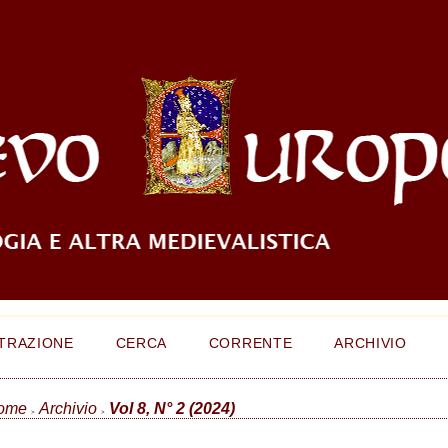
TRAZIONE
CERCA
CORRENTE
ARCHIVIO
ome
Archivio
Vol 8, N° 2 (2024)
>
>