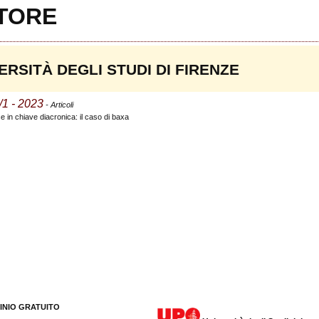
UTORE
RSITÀ DEGLI STUDI DI FIRENZE
/1 - 2023
- Articoli
se in chiave diacronica: il caso di baxa
INIO GRATUITO