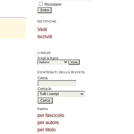
Ricordami
NOTIFICHE
Vedi
Iscriviti
LINGUA
Scegli la lingua
CONTENUTI DELLA RIVISTA
Cerca
Cerca in
Esplora
per fascicolo
per autore
per titolo