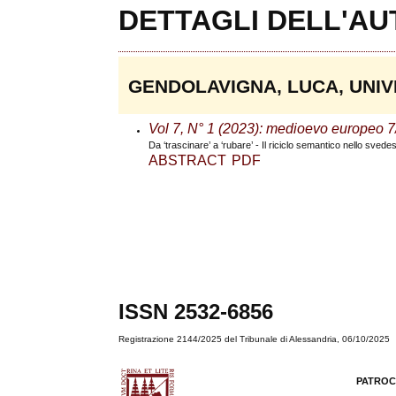
DETTAGLI DELL'A
GENDOLAVIGNA, LUCA, UNIVE
Vol 7, N° 1 (2023): medioevo europeo 7
Da ‘trascinare’ a ‘rubare’ - Il riciclo semantico nello svede
ABSTRACT
PDF
ISSN 2532-6856
Registrazione 2144/2025 del Tribunale di Alessandria, 06/10/2025
PATROC