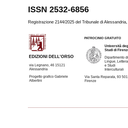
ISSN 2532-6856
Registrazione 2144/2025 del Tribunale di Alessandria
PATROCINIO GRATUITO
Università deg
Studi di Firen
EDIZIONI DELL'ORSO
Dipartimento d
Lingue, Lettera
via Legnano, 46 15121
e Studi
Alessandria
Interculturali
Progetto grafico Gabriele
Via Santa Reparata, 93 50
Albertini
Firenze