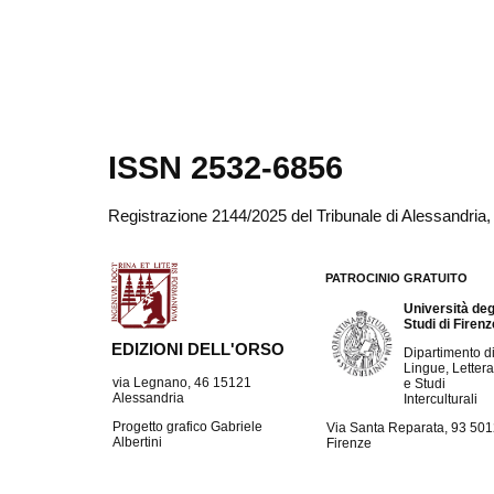
ISSN 2532-6856
Registrazione 2144/2025 del Tribunale di Alessandria
PATROCINIO GRATUITO
Università deg
Studi di Firen
EDIZIONI DELL'ORSO
Dipartimento d
Lingue, Lettera
via Legnano, 46 15121
e Studi
Alessandria
Interculturali
Progetto grafico Gabriele
Via Santa Reparata, 93 50
Albertini
Firenze