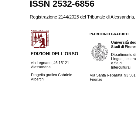
ISSN 2532-6856
Registrazione 2144/2025 del Tribunale di Alessandria
PATROCINIO GRATUITO
Università deg
Studi di Firen
EDIZIONI DELL'ORSO
Dipartimento d
Lingue, Lettera
via Legnano, 46 15121
e Studi
Alessandria
Interculturali
Progetto grafico Gabriele
Via Santa Reparata, 93 50
Albertini
Firenze