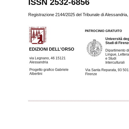
ISSN 2532-6856
Registrazione 2144/2025 del Tribunale di Alessandria
PATROCINIO GRATUITO
Università deg
Studi di Firen
EDIZIONI DELL'ORSO
Dipartimento d
Lingue, Lettera
via Legnano, 46 15121
e Studi
Alessandria
Interculturali
Progetto grafico Gabriele
Via Santa Reparata, 93 50
Albertini
Firenze