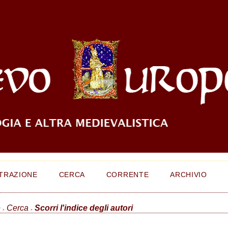
TRAZIONE
CERCA
CORRENTE
ARCHIVIO
e
Cerca
Scorri l'indice degli autori
>
>