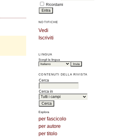
Ricordami
NOTIFICHE
Vedi
Iscriviti
LINGUA
Scegli la lingua
CONTENUTI DELLA RIVISTA
Cerca
Cerca in
Esplora
per fascicolo
per autore
per titolo