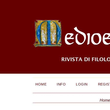
HOME
INFO
LOGIN
REGIS
Hom