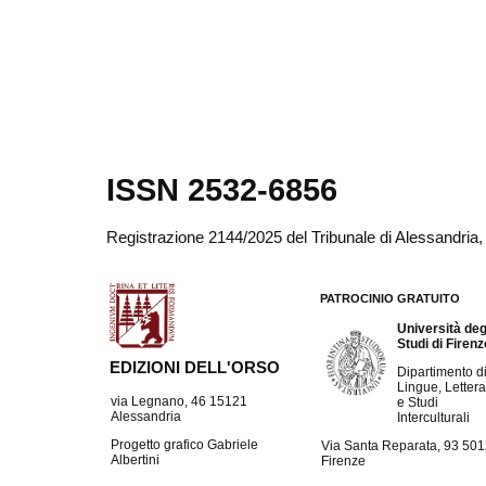
ISSN 2532-6856
Registrazione 2144/2025 del Tribunale di Alessandria
PATROCINIO GRATUITO
Università deg
Studi di Firen
EDIZIONI DELL'ORSO
Dipartimento d
Lingue, Lettera
via Legnano, 46 15121
e Studi
Alessandria
Interculturali
Progetto grafico Gabriele
Via Santa Reparata, 93 50
Albertini
Firenze