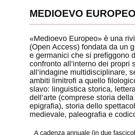
MEDIOEVO EUROPE
«Medioevo Europeo» è una rivist
(Open Access) fondata da un gr
e germanici che si prefiggono d
confronto all’interno dei propri 
all’indagine multidisciplinare,
ambiti limitrofi a quello filolo
slavo: linguistica storica, lettera
dell’arte (comprese storia della
epigrafia), storia dello spettaco
medievale, paleografia e codic
A cadenza annuale (in due fascico