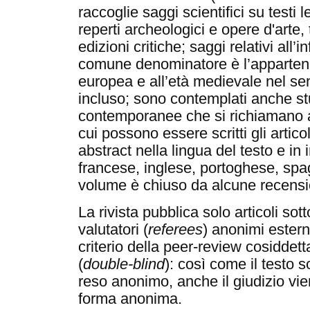
raccoglie saggi scientifici su testi 
reperti archeologici e opere d'arte, 
edizioni critiche; saggi relativi all’
comune denominatore è l’appartene
europea e all’età medievale nel s
incluso; sono contemplati anche s
contemporanee che si richiamano a
cui possono essere scritti gli articol
abstract nella lingua del testo e in 
francese, inglese, portoghese, spa
volume è chiuso da alcune recensio
La rivista pubblica solo articoli sot
valutatori (
referees
) anonimi estern
criterio della peer-review cosiddet
(
double-blind
): così come il testo 
reso anonimo, anche il giudizio vien
forma anonima.