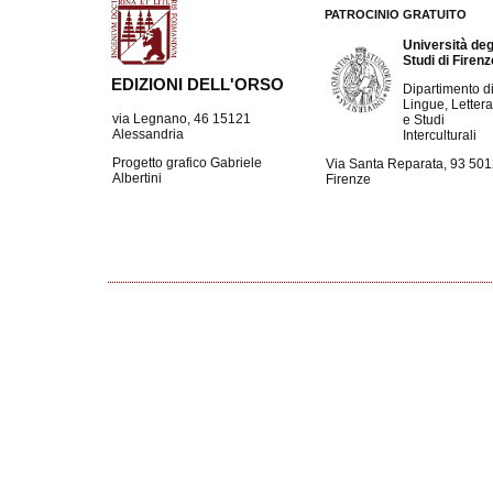
PATROCINIO GRATUITO
Università deg
Studi di Firen
EDIZIONI DELL'ORSO
Dipartimento d
Lingue, Lettera
via Legnano, 46 15121
e Studi
Alessandria
Interculturali
Progetto grafico Gabriele
Via Santa Reparata, 93 50
Albertini
Firenze